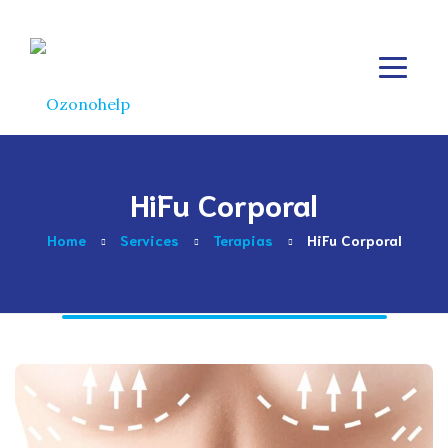
HiFu Corporal
Home
Services
Terapias
HiFu Corporal