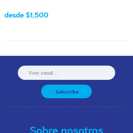
desde $1,500
Subscribe
Sobre nosotros