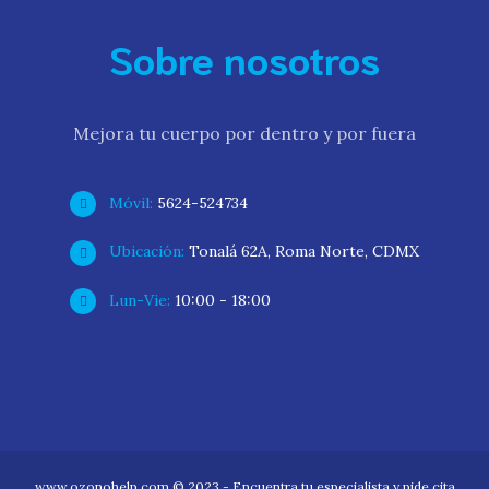
Sobre nosotros
Mejora tu cuerpo por dentro y por fuera
Móvil:
5624-524734
Ubicación:
Tonalá 62A, Roma Norte, CDMX
Lun-Vie:
10:00 - 18:00
www.ozonohelp.com © 2023 - Encuentra tu especialista y pide cita