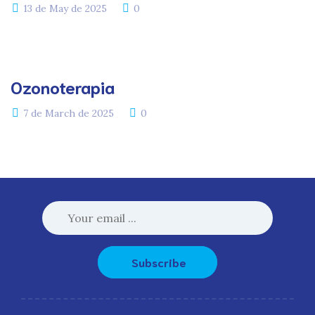
13 de May de 2025
0
Ozonoterapia
7 de March de 2025
0
Subscribe