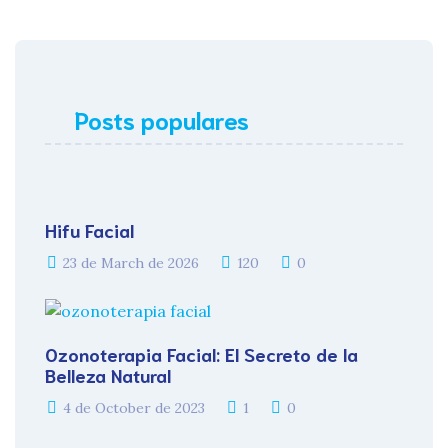
Posts populares
Hifu Facial
23 de March de 2026
120
0
Ozonoterapia Facial: El Secreto de la
Belleza Natural
4 de October de 2023
1
0